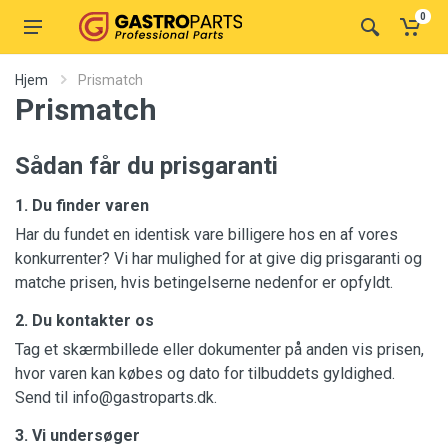
0
Hjem
Prismatch
Prismatch
Sådan får du prisgaranti
1. Du finder varen
Har du fundet en identisk vare billigere hos en af vores
konkurrenter? Vi har mulighed for at give dig prisgaranti og
matche prisen, hvis betingelserne nedenfor er opfyldt.
2. Du kontakter os
Tag et skærmbillede eller dokumenter på anden vis prisen,
hvor varen kan købes og dato for tilbuddets gyldighed.
Send til info@gastroparts.dk.
3. Vi undersøger