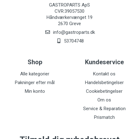
GASTROPARTS ApS
CVR:39057530
Håndværkervænget 19
2670 Greve
info@gastroparts.dk
53704748
Shop
Kundeservice
Alle kategorier
Kontakt os
Pakninger efter mål
Handelsbetingelser
Min konto
Cookiebetingelser
Om os
Service & Reparation
Prismatch