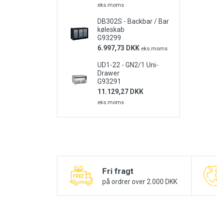
eks.moms
DB302S - Backbar / Bar
køleskab
G93299
6.997,73 DKK
eks.moms
UD1-22 - GN2/1 Uni-
Drawer
G93291
11.129,27 DKK
eks.moms
Fri fragt
på ordrer over 2.000 DKK