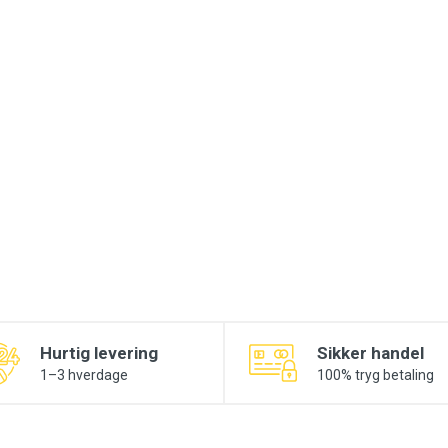
Hurtig levering
Sikker handel
1–3 hverdage
100% tryg betaling