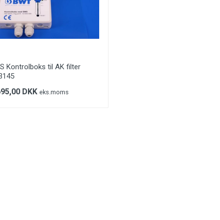
 Kontrolboks til AK filter
3145
695,00 DKK
eks.moms