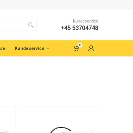
Kundeservice
+45 53704748
0
sel
Kundeservice