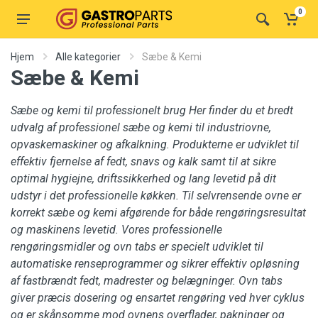
0
Hjem
Alle kategorier
Sæbe & Kemi
Sæbe & Kemi
Sæbe og kemi til professionelt brug Her finder du et bredt
udvalg af professionel sæbe og kemi til industriovne,
opvaskemaskiner og afkalkning. Produkterne er udviklet til
effektiv fjernelse af fedt, snavs og kalk samt til at sikre
optimal hygiejne, driftssikkerhed og lang levetid på dit
udstyr i det professionelle køkken. Til selvrensende ovne er
korrekt sæbe og kemi afgørende for både rengøringsresultat
og maskinens levetid. Vores professionelle
rengøringsmidler og ovn tabs er specielt udviklet til
automatiske renseprogrammer og sikrer effektiv opløsning
af fastbrændt fedt, madrester og belægninger. Ovn tabs
giver præcis dosering og ensartet rengøring ved hver cyklus
og er skånsomme mod ovnens overflader, pakninger og