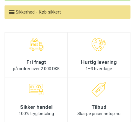
Sikkerhed - Køb sikkert
Fri fragt
Hurtig levering
på ordrer over 2.000 DKK
1–3 hverdage
Sikker handel
Tilbud
100% tryg betaling
Skarpe priser netop nu