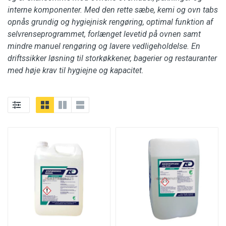
interne komponenter. Med den rette sæbe, kemi og ovn tabs
opnås grundig og hygiejnisk rengøring, optimal funktion af
selvrenseprogrammet, forlænget levetid på ovnen samt
mindre manuel rengøring og lavere vedligeholdelse. En
driftssikker løsning til storkøkkener, bagerier og restauranter
med høje krav til hygiejne og kapacitet.