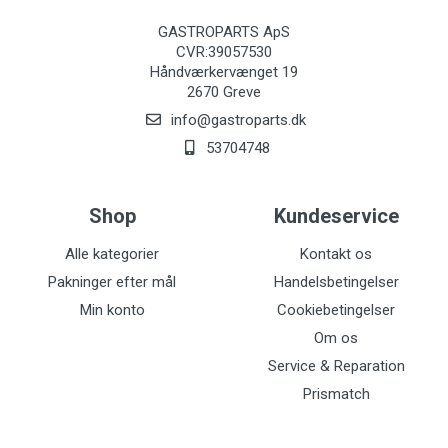
GASTROPARTS ApS
CVR:39057530
Håndværkervænget 19
2670 Greve
info@gastroparts.dk
53704748
Shop
Kundeservice
Alle kategorier
Kontakt os
Pakninger efter mål
Handelsbetingelser
Min konto
Cookiebetingelser
Om os
Service & Reparation
Prismatch