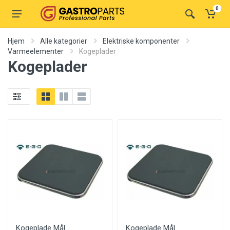
0
Hjem
Alle kategorier
Elektriske komponenter
Varmeelementer
Kogeplader
Kogeplader
Kogeplade Mål
Kogeplade Mål