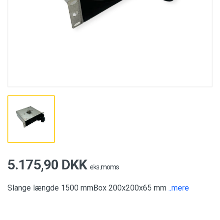
5.175,90 DKK
eks.moms
Slange længde 1500 mmBox 200x200x65 mm
..mere