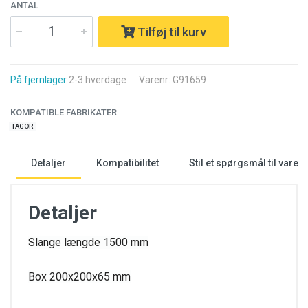
ANTAL
Tilføj til kurv
På fjernlager
2-3 hverdage
Varenr: G91659
KOMPATIBLE FABRIKATER
FAGOR
Detaljer
Kompatibilitet
Stil et spørgsmål til varen
Detaljer
Slange længde 1500 mm
Box 200x200x65 mm