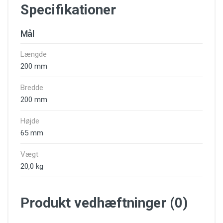
Specifikationer
Mål
Længde
200 mm
Bredde
200 mm
Højde
65 mm
Vægt
20,0 kg
Produkt vedhæftninger (0)