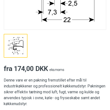
fra 174,00 DKK
eks.moms
Denne vare er en pakning fremstillet efter mål til
industrikøkkener og professionelt køkkenudstyr. Pakningen
sikrer effektiv tætning mod luft, fugt, varme og kulde og
anvendes typisk i ovne, køle- og fryseskabe samt andet
køkkenudstyr.