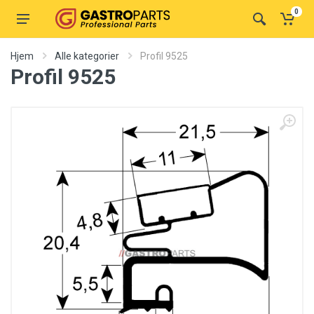
0
Hjem
Alle kategorier
Profil 9525
Profil 9525