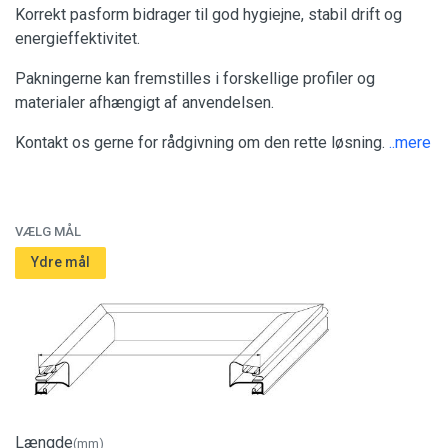
Korrekt pasform bidrager til god hygiejne, stabil drift og
energieffektivitet.
Pakningerne kan fremstilles i forskellige profiler og
materialer afhængigt af anvendelsen.
Kontakt os gerne for rådgivning om den rette løsning.
..mere
VÆLG MÅL
Ydre mål
Længde
(mm)