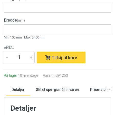
Bredde
(mm)
Min 100 mm | Max: 2400 mm
ANTAL
Tilføj til kurv
På lager
10 hverdage
Varenr: G91253
Detaljer
Stil et spørgsmål til varen
Prismatch - La
Detaljer