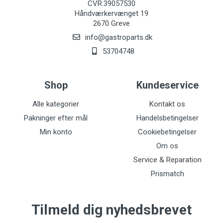
CVR:39057530
Håndværkervænget 19
2670 Greve
info@gastroparts.dk
53704748
Shop
Kundeservice
Alle kategorier
Kontakt os
Pakninger efter mål
Handelsbetingelser
Min konto
Cookiebetingelser
Om os
Service & Reparation
Prismatch
Tilmeld dig nyhedsbrevet